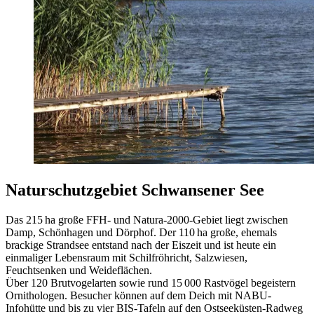
Naturschutzgebiet Schwansener See
Das 215 ha große FFH- und Natura‑2000-Gebiet liegt zwischen
Damp, Schönhagen und Dörphof. Der 110 ha große, ehemals
brackige Strandsee entstand nach der Eiszeit und ist heute ein
einmaliger Lebensraum mit Schilfröhricht, Salzwiesen,
Feuchtsenken und Weideflächen
.
Über 120 Brutvogelarten sowie rund 15 000 Rastvögel begeistern
Ornithologen
.
Besucher können auf dem Deich mit NABU-
Infohütte und bis zu vier BIS-Tafeln auf den Ostseeküsten-Radweg