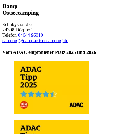
Damp
Ostseecamping
Schubystrand 6
24398 Dörphof
Telefon
04644 96010
camping@damp-ostseecamping.de
Vom ADAC empfohlener Platz 2025 und 2026