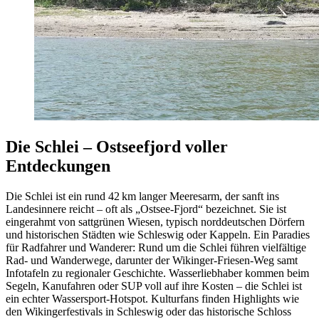
Die Schlei – Ostseefjord voller
Entdeckungen
Die Schlei ist ein rund 42 km langer Meeresarm, der sanft ins
Landesinnere reicht – oft als „Ostsee‑Fjord“ bezeichnet. Sie ist
eingerahmt von sattgrünen Wiesen, typisch norddeutschen Dörfern
und historischen Städten wie Schleswig oder Kappeln. Ein Paradies
für Radfahrer und Wanderer: Rund um die Schlei führen vielfältige
Rad- und Wanderwege, darunter der Wikinger-Friesen-Weg samt
Infotafeln zu regionaler Geschichte. Wasserliebhaber kommen beim
Segeln, Kanufahren oder SUP voll auf ihre Kosten – die Schlei ist
ein echter Wassersport-Hotspot. Kulturfans finden Highlights wie
den Wikingerfestivals in Schleswig oder das historische Schloss