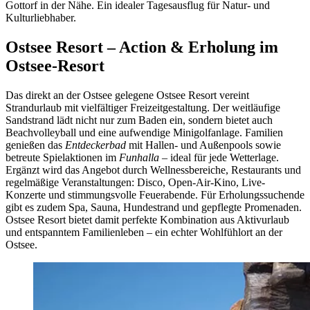
Gottorf in der Nähe. Ein idealer Tagesausflug für Natur- und
Kulturliebhaber.
Ostsee Resort – Action & Erholung im
Ostsee-Resort
Das direkt an der Ostsee gelegene Ostsee Resort vereint
Strandurlaub mit vielfältiger Freizeitgestaltung. Der weitläufige
Sandstrand lädt nicht nur zum Baden ein, sondern bietet auch
Beachvolleyball und eine aufwendige Minigolfanlage. Familien
genießen das
Entdeckerbad
mit Hallen- und Außenpools sowie
betreute Spielaktionen im
Funhalla
– ideal für jede Wetterlage.
Ergänzt wird das Angebot durch Wellnessbereiche, Restaurants und
regelmäßige Veranstaltungen: Disco, Open-Air-Kino, Live-
Konzerte und stimmungsvolle Feuerabende. Für Erholungssuchende
gibt es zudem Spa, Sauna, Hundestrand und gepflegte Promenaden.
Ostsee Resort bietet damit perfekte Kombination aus Aktivurlaub
und entspanntem Familienleben – ein echter Wohlfühlort an der
Ostsee.