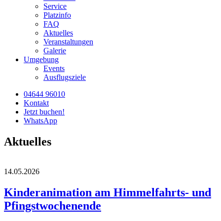
Service
Platzinfo
FAQ
Aktuelles
Veranstaltungen
Galerie
Umgebung
Events
Ausflugsziele
04644 96010
Kontakt
Jetzt buchen!
WhatsApp
Aktuelles
14.05.2026
Kinderanimation am Himmelfahrts- und
Pfingstwochenende