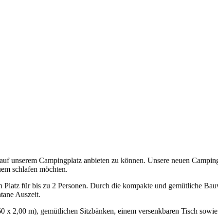
s auf unserem Campingplatz anbieten zu können. Unsere neuen Camping
quem schlafen möchten.
en Platz für bis zu 2 Personen. Durch die kompakte und gemütliche Bau
tane Auszeit.
,60 x 2,00 m), gemütlichen Sitzbänken, einem versenkbaren Tisch sowi