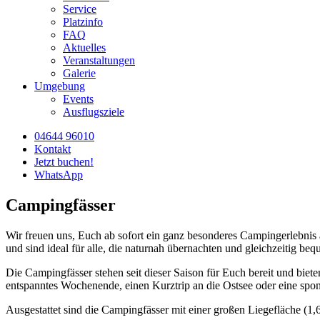
Service
Platzinfo
FAQ
Aktuelles
Veranstaltungen
Galerie
Umgebung
Events
Ausflugsziele
04644 96010
Kontakt
Jetzt buchen!
WhatsApp
Campingfässer
Wir freuen uns, Euch ab sofort ein ganz besonderes Campingerlebni
und sind ideal für alle, die naturnah übernachten und gleichzeitig be
Die Campingfässer stehen seit dieser Saison für Euch bereit und biet
entspanntes Wochenende, einen Kurztrip an die Ostsee oder eine spon
Ausgestattet sind die Campingfässer mit einer großen Liegefläche (1