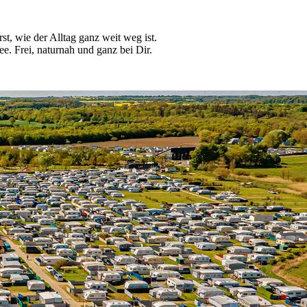
t, wie der Alltag ganz weit weg ist.
e. Frei, naturnah und ganz bei Dir.