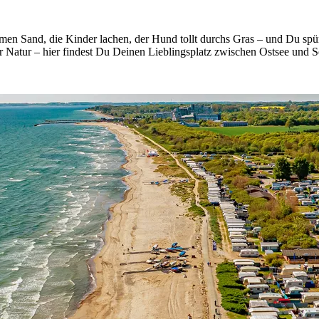
en Sand, die Kinder lachen, der Hund tollt durchs Gras – und Du spürs
r Natur – hier findest Du Deinen Lieblingsplatz zwischen Ostsee und Se