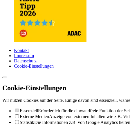
Kontakt
Impressum
Datenschutz
Cookie-Einstellungen
Cookie-Einstellungen
Wir nutzen Cookies auf der Seite. Einige davon sind essenziell, währe
Essenziell
Erforderlich für die einwandfreie Funktion der Sei
Externe Medien
Anzeige von externen Inhalten wie z.B. Vid
Statistik
Die Informationen z.B. von Google Analytics helfen 