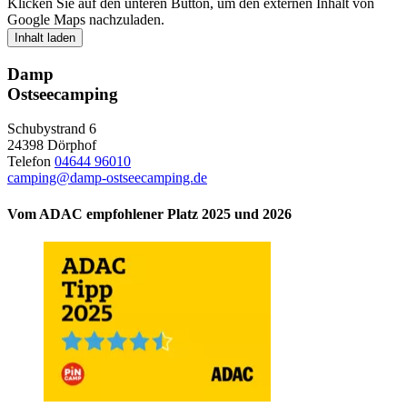
Klicken Sie auf den unteren Button, um den externen Inhalt von
Google Maps nachzuladen.
Inhalt laden
Damp
Ostseecamping
Schubystrand 6
24398 Dörphof
Telefon
04644 96010
camping@damp-ostseecamping.de
Vom ADAC empfohlener Platz 2025 und 2026