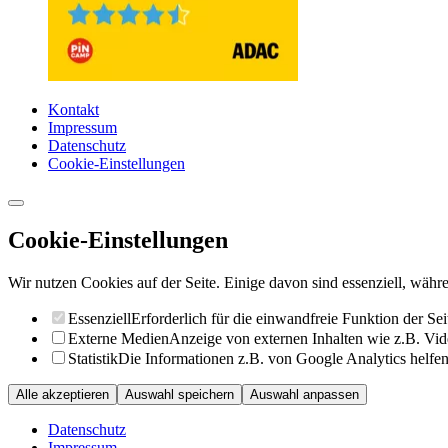
Kontakt
Impressum
Datenschutz
Cookie-Einstellungen
Cookie-Einstellungen
Wir nutzen Cookies auf der Seite. Einige davon sind essenziell, währe
Essenziell
Erforderlich für die einwandfreie Funktion der Sei
Externe Medien
Anzeige von externen Inhalten wie z.B. Vid
Statistik
Die Informationen z.B. von Google Analytics helfen 
Alle akzeptieren
Auswahl speichern
Auswahl anpassen
Datenschutz
Impressum