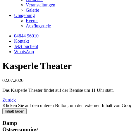
Veranstaltungen
Galerie
Umgebung
Events
Ausflugsziele
04644 96010
Kontakt
Jetzt buchen!
WhatsApp
Kasperle Theater
02.07.2026
Das Kasperle Theater findet auf der Remise um 11 Uhr statt.
Zurück
Klicken Sie auf den unteren Button, um den externen Inhalt von Go
Inhalt laden
Damp
Ostseecamping