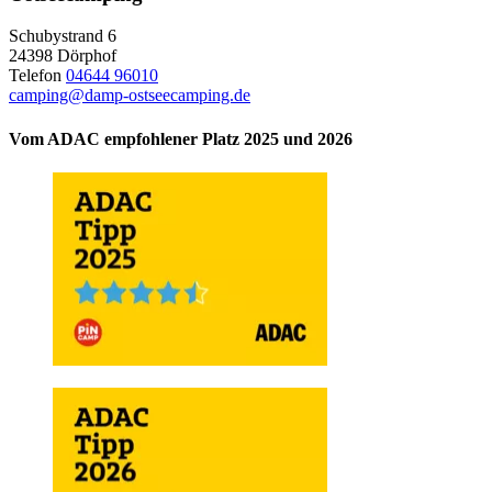
Schubystrand 6
24398 Dörphof
Telefon
04644 96010
camping@damp-ostseecamping.de
Vom ADAC empfohlener Platz 2025 und 2026