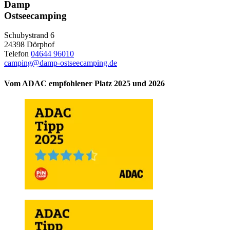
Damp
Ostseecamping
Schubystrand 6
24398 Dörphof
Telefon
04644 96010
camping@damp-ostseecamping.de
Vom ADAC empfohlener Platz 2025 und 2026