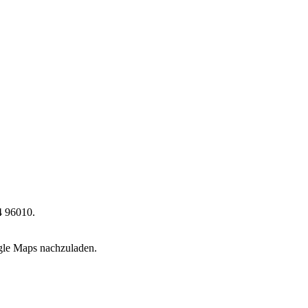
4 96010.
ogle Maps nachzuladen.