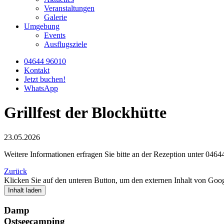
Veranstaltungen
Galerie
Umgebung
Events
Ausflugsziele
04644 96010
Kontakt
Jetzt buchen!
WhatsApp
Grillfest der Blockhütte
23.05.2026
Weitere Informationen erfragen Sie bitte an der Rezeption unter 0464
Zurück
Klicken Sie auf den unteren Button, um den externen Inhalt von Go
Inhalt laden
Damp
Ostseecamping