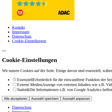
Kontakt
Impressum
Datenschutz
Cookie-Einstellungen
Cookie-Einstellungen
Wir nutzen Cookies auf der Seite. Einige davon sind essenziell, währe
Essenziell
Erforderlich für die einwandfreie Funktion der Sei
Externe Medien
Anzeige von externen Inhalten wie z.B. Vid
Statistik
Die Informationen z.B. von Google Analytics helfen 
Alle akzeptieren
Auswahl speichern
Auswahl anpassen
Datenschutz
Impressum