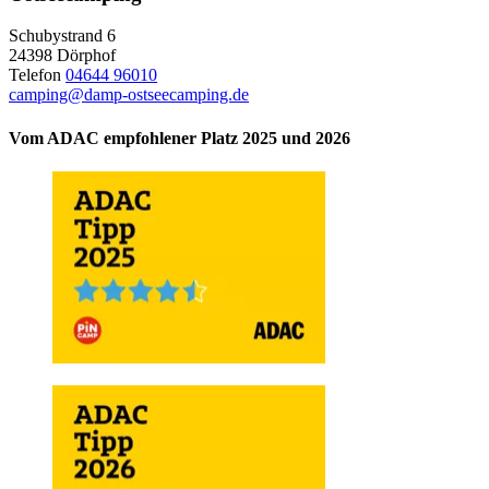
Schubystrand 6
24398 Dörphof
Telefon
04644 96010
camping@damp-ostseecamping.de
Vom ADAC empfohlener Platz 2025 und 2026