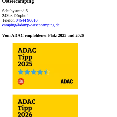
Ostseecamping
Schubystrand 6
24398 Dörphof
Telefon
04644 96010
camping@damp-ostseecamping.de
Vom ADAC empfohlener Platz 2025 und 2026