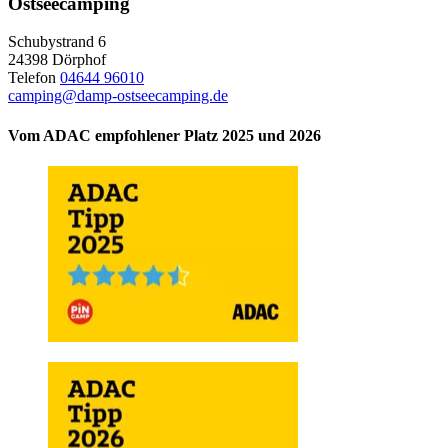
Ostseecamping
Schubystrand 6
24398 Dörphof
Telefon
04644 96010
camping@damp-ostseecamping.de
Vom ADAC empfohlener Platz 2025 und 2026