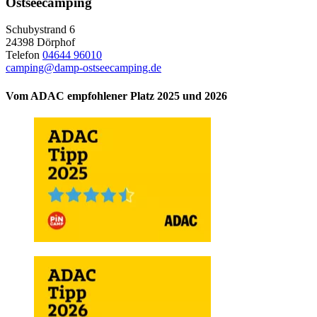
Ostseecamping
Schubystrand 6
24398 Dörphof
Telefon
04644 96010
camping@damp-ostseecamping.de
Vom ADAC empfohlener Platz 2025 und 2026