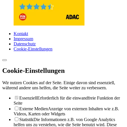
Kontakt
Impressum
Datenschutz
Cookie-Einstellungen
Cookie-Einstellungen
Wir nutzen Cookies auf der Seite. Einige davon sind essenziell,
während andere uns helfen, die Seite weiter zu verbessern.
Essenziell
Erforderlich für die einwandfreie Funktion der
Seite
Externe Medien
Anzeige von externen Inhalten wie z.B.
Videos, Karten oder Widgets
Statistik
Die Informationen z.B. von Google Analytics
helfen uns zu verstehen, wie die Seite benutzt wird. Diese