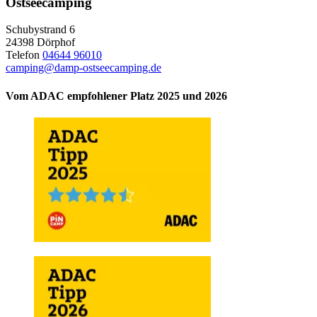
Ostseecamping
Schubystrand 6
24398 Dörphof
Telefon
04644 96010
camping@damp-ostseecamping.de
Vom ADAC empfohlener Platz 2025 und 2026