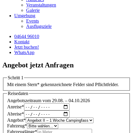
Veranstaltungen
Galerie
Umgebung
Events
Ausflugsziele
04644 96010
Kontakt
Jetzt buchen!
WhatsApp
Angebot jetzt Anfragen
Schritt 1
Mit einem Stern
*
gekennzeichnete Felder sind Pflichtfelder.
Reisedaten
Angebotszeitraum vom 29.08. – 04.10.2026
Anreise
*
Abreise
*
Angebot
*
Fahrzeug
*
Fahrzeuglänge
*