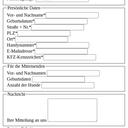
Persönliche Daten
Vor- und Nachname
*
Geburtsdatum
*
Straße + Nr.
*
PLZ
*
Ort
*
Handynummer
*
E-Mailadresse
*
KFZ-Kennzeichen
*
Für die Mitreisenden
Vor- und Nachnamen
Geburtsdaten
Anzahl der Hunde
Nachricht
Ihre Mitteilung an uns