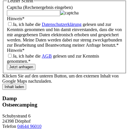
Letzter Schritt
Captcha (Rechenergebnis eingeben)
Hinweis
*
Ja, ich habe die
Datenschutzerklärung
gelesen und zur
Kenntnis genommen und bin damit einverstanden, dass die von
mir angegebenen Daten elektronisch erhoben und gespeichert
werden. Meine Daten werden dabei nur streng zweckgebunden
zur Bearbeitung und Beantwortung meiner Anfrage benutzt.
*
Hinweis
*
Ja, ich habe die
AGB
gelesen und zur Kenntnis
genommen.
*
Klicken Sie auf den unteren Button, um den externen Inhalt von
Google Maps nachzuladen.
Inhalt laden
Damp
Ostseecamping
Schubystrand 6
24398 Dörphof
Telefon
04644 96010